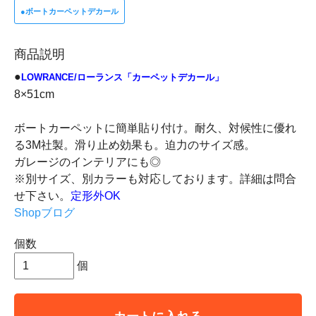
●
ボートカーペットデカール
商品説明
●
LOWRANCE/ローランス「カーペットデカール」
8×51cm
ボートカーペットに簡単貼り付け。耐久、対候性に優れ
る3M社製。滑り止め効果も。迫力のサイズ感。
ガレージのインテリアにも◎
※別サイズ、別カラーも対応しております。詳細は問合
せ下さい。
定形外OK
Shopブログ
個数
個