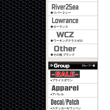
◆
リバー２シー
◆
ローランス
◆
ワーキングクラスゼロ
◆
その他 ブランド
●
プライスダウン
●
アパレル
●
ステッカー&ワッペン