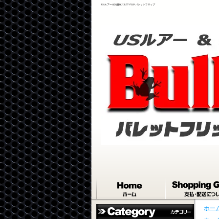
USルアー＆雑貨BULLET-FLIP バレットフリップ
ホー