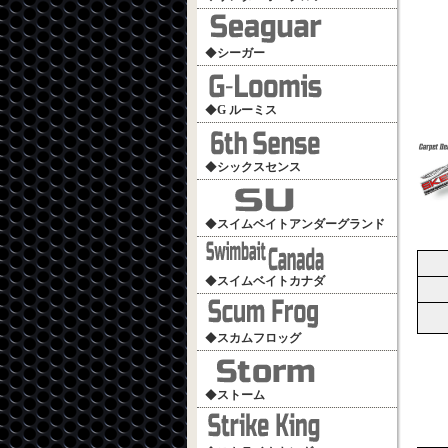
◆
シーガー
◆
G ルーミス
◆
シックスセンス
◆
スイムベイトアンダーグランド
◆
スイムベイトカナダ
◆
スカムフロッグ
◆
ストーム