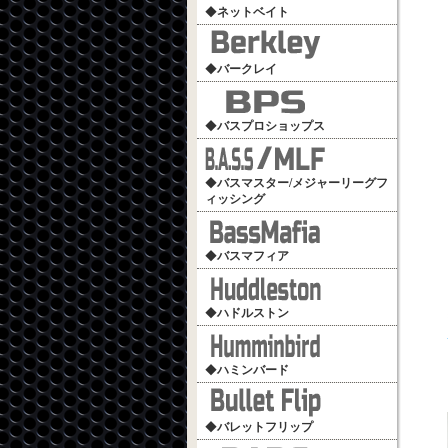
◆
ネットベイト
◆
バークレイ
◆
バスプロショップス
◆
バスマスター/メジャーリーグフ
ィッシング
◆
バスマフィア
◆
ハドルストン
◆
ハミンバード
◆
バレットフリップ