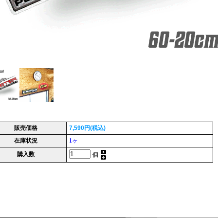
販売価格
7,590円(税込)
在庫状況
1
ヶ
購入数
個