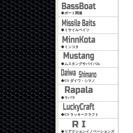
◆
ボート関連
◆
ミサイルベイツ
◆
ミンコタ
◆
ムスタングサバイバル
◆
US ダイワ・シマノ
◆
ラパラ
◆
US ラッキークラフト
◆
リアクションイノベーションズ