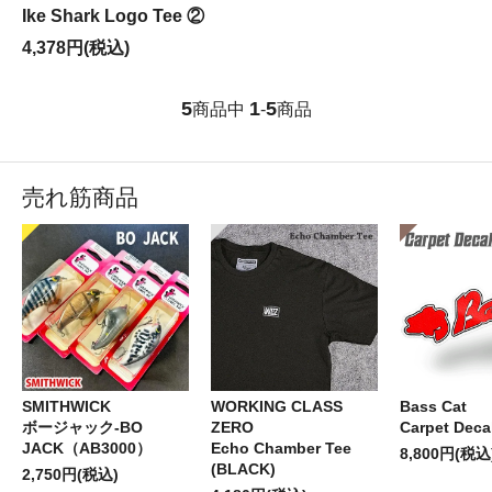
Ike Shark Logo Tee ②
4,378円(税込)
5
1
5
商品中
-
商品
売れ筋商品
SMITHWICK
WORKING CLASS
Bass Cat
ボージャック-BO
ZERO
Carpet Deca
JACK（AB3000）
Echo Chamber Tee
8,800円(税込
(BLACK)
2,750円(税込)