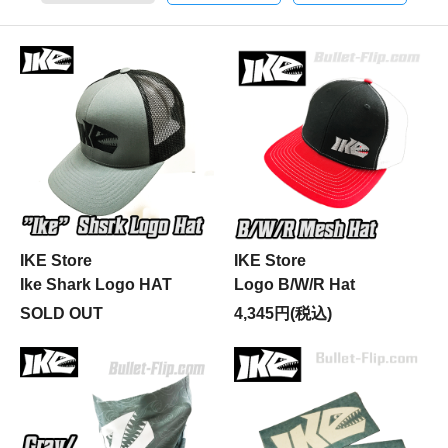
IKE Store
IKE Store
Ike Shark Logo HAT
Logo B/W/R Hat
SOLD OUT
4,345円(税込)