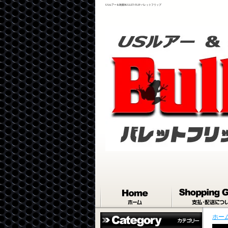
USルアー＆雑貨BULLET-FLIP バレットフリップ
ホー