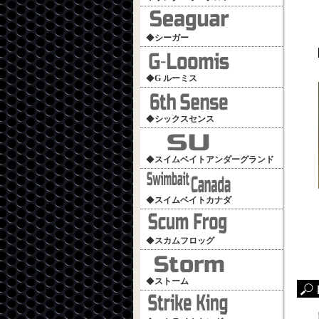
◆
シーガー
◆
G ルーミス
◆
シックスセンス
◆
スイムベイトアンダーグランド
◆
スイムベイトカナダ
◆
スカムフロッグ
◆
ストーム