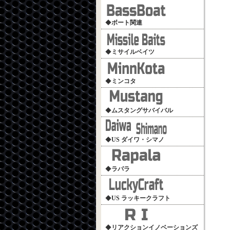
◆
ボート関連
◆
ミサイルベイツ
◆
ミンコタ
◆
ムスタングサバイバル
◆
US ダイワ・シマノ
◆
ラパラ
◆
US ラッキークラフト
◆
リアクションイノベーションズ