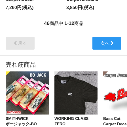
7,260円(税込)
3,850円(税込)
46
1
12
商品中
-
商品
戻る
次へ
売れ筋商品
SMITHWICK
WORKING CLASS
Bass Cat
ボージャック-BO
ZERO
Carpet Deca