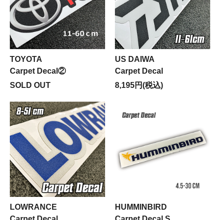
TOYOTA
US DAIWA
Carpet Decal②
Carpet Decal
SOLD OUT
8,195円(税込)
LOWRANCE
HUMMINBIRD
Carpet Decal
Carpet Decal S