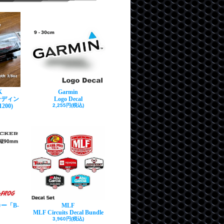
K
Garmin
ンディン
Logo Decal
200)
2,255円(税込)
ー「B-
MLF
MLF Circuits Decal Bundle
3,960円(税込)