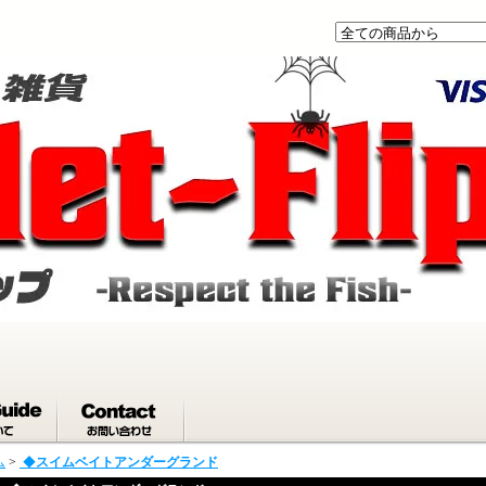
ム
>
◆
スイムベイトアンダーグランド