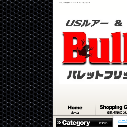
USルアー＆雑貨BULLET-FLIP バレットフリップ
ホー