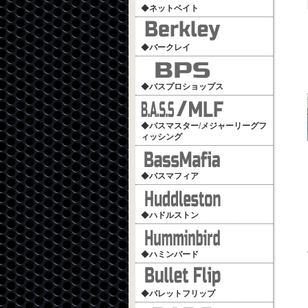
◆
ネットベイト
◆
バークレイ
◆
バスプロショップス
◆
バスマスター/メジャーリーグフ
ィッシング
◆
バスマフィア
◆
ハドルストン
◆
ハミンバード
◆
バレットフリップ