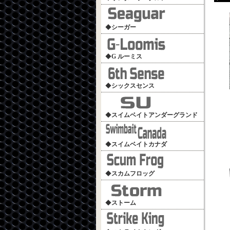
◆
シーガー
◆
G ルーミス
◆
シックスセンス
◆
スイムベイトアンダーグランド
◆
スイムベイトカナダ
◆
スカムフロッグ
◆
ストーム