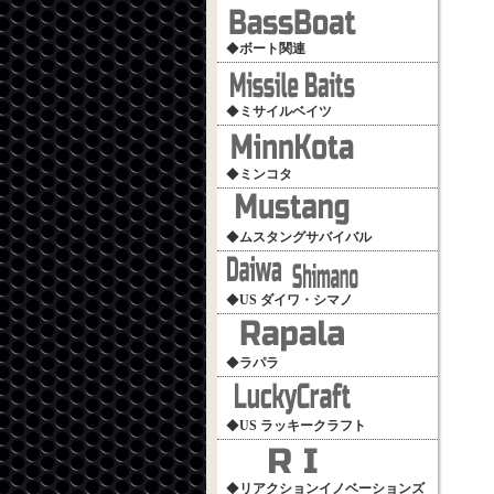
◆
ボート関連
◆
ミサイルベイツ
◆
ミンコタ
◆
ムスタングサバイバル
◆
US ダイワ・シマノ
◆
ラパラ
◆
US ラッキークラフト
◆
リアクションイノベーションズ