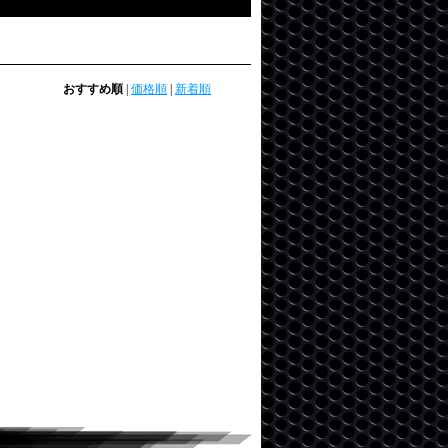
おすすめ順
|
価格順
|
新着順